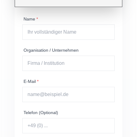
melde mich zeitnah bei Ihnen.
Name
*
Organisation / Unternehmen
E-Mail
*
Telefon (Optional)