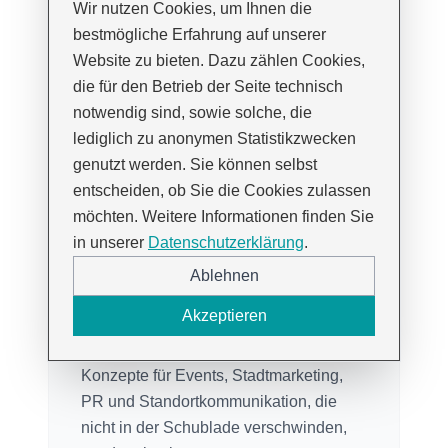
Wir nutzen Cookies, um Ihnen die
bestmögliche Erfahrung auf unserer
Partizipativ
Website zu bieten. Dazu zählen Cookies,
die für den Betrieb der Seite technisch
Einbindung relevanter Akteure in
notwendig sind, sowie solche, die
Events, Stadtmarketing, PR und
lediglich zu anonymen Statistikzwecken
Standortkommunikation für breite
genutzt werden. Sie können selbst
Akzeptanz und nachhaltige Umsetzung.
entscheiden, ob Sie die Cookies zulassen
möchten. Weitere Informationen finden Sie
in unserer
Datenschutzerklärung
.
Ablehnen
Akzeptieren
Umsetzungsorientiert
Konzepte für Events, Stadtmarketing,
PR und Standortkommunikation, die
nicht in der Schublade verschwinden,