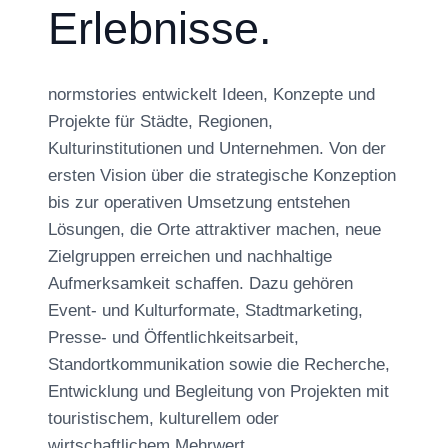
Erlebnisse.
normstories entwickelt Ideen, Konzepte und
Projekte für Städte, Regionen,
Kulturinstitutionen und Unternehmen. Von der
ersten Vision über die strategische Konzeption
bis zur operativen Umsetzung entstehen
Lösungen, die Orte attraktiver machen, neue
Zielgruppen erreichen und nachhaltige
Aufmerksamkeit schaffen. Dazu gehören
Event- und Kulturformate, Stadtmarketing,
Presse- und Öffentlichkeitsarbeit,
Standortkommunikation sowie die Recherche,
Entwicklung und Begleitung von Projekten mit
touristischem, kulturellem oder
wirtschaftlichem Mehrwert.